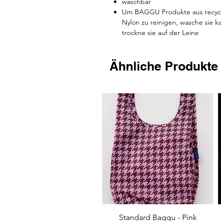
waschbar
Um BAGGU Produkte aus recyce
Nylon zu reinigen, wasche sie k
trockne sie auf der Leine
Ähnliche Produkte
Schnellansicht
Standard Baggu - Pink