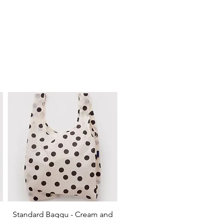
Schnellansicht
Standard Baggu - Cream and