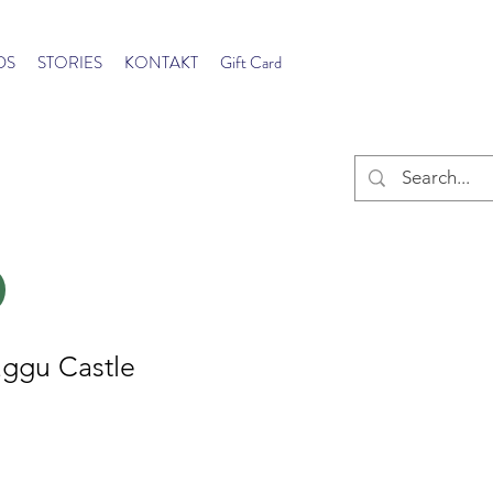
DS
STORIES
KONTAKT
Gift Card
aggu Castle