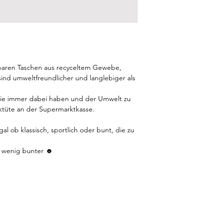
baren Taschen aus recyceltem Gewebe,
sind umweltfreundlicher und langlebiger als
sie immer dabei haben und der Umwelt zu
tiktüte an der Supermarktkasse.
gal ob klassisch, sportlich oder bunt, die zu
 wenig bunter ☻