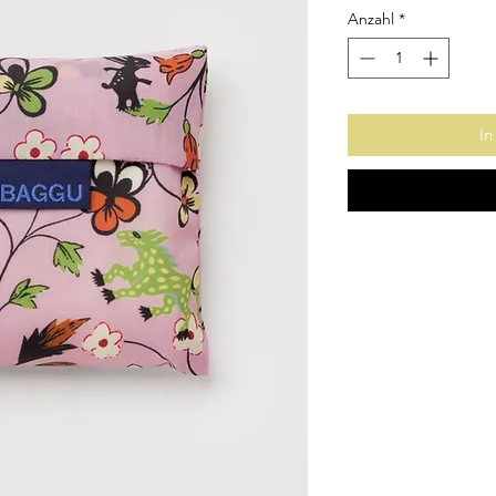
Anzahl
*
In