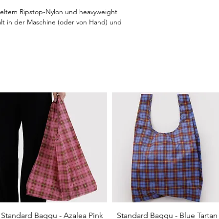
ltem Ripstop-Nylon und heavyweight
alt in der Maschine (oder von Hand) und
Schnellansicht
Schnellansicht
Standard Baggu - Azalea Pink
Standard Baggu - Blue Tartan