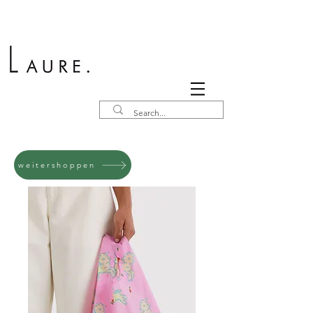
weitershoppen