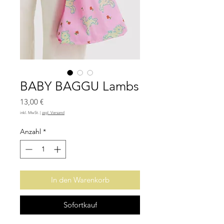
BABY BAGGU Lambs
Preis
13,00 €
inkl. MwSt.
|
zzgl. Versand
Anzahl
*
In den Warenkorb
Sofortkauf