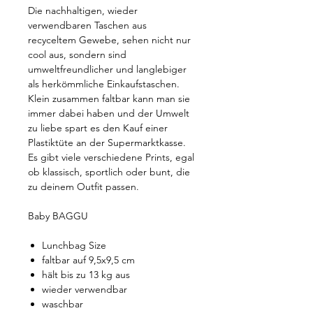
Die nachhaltigen, wieder
verwendbaren Taschen aus
recyceltem Gewebe, sehen nicht nur
cool aus, sondern sind
umweltfreundlicher und langlebiger
als herkömmliche Einkaufstaschen.
Klein zusammen faltbar kann man sie
immer dabei haben und der Umwelt
zu liebe spart es den Kauf einer
Plastiktüte an der Supermarktkasse.
Es gibt viele verschiedene Prints, egal
ob klassisch, sportlich oder bunt, die
zu deinem Outfit passen.
Baby BAGGU
Lunchbag Size
faltbar auf 9,5x9,5 cm
hält bis zu 13 kg aus
wieder verwendbar
waschbar