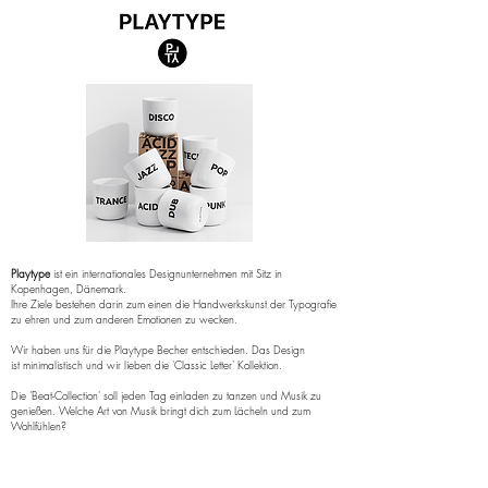
Playtype
ist ein internationales Designunternehmen mit Sitz in
Kopenhagen, Dänemark.
Ihre Ziele bestehen darin zum einen die Handwerkskunst der Typografie
zu ehren und zum anderen Emotionen zu wecken.
Wir haben uns für die Playtype Becher entschieden. Das Design
ist
minimalistisch und wir lieben die 'Classic Letter' Kollektion.
Die 'Beat-Collection' soll jeden Tag einladen zu tanzen und Musik zu
genießen. Welche Art von Musik bringt dich zum Lächeln und zum
Wohlfühlen?