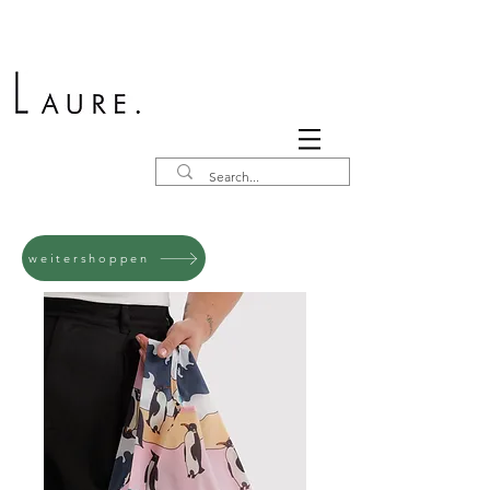
weitershoppen