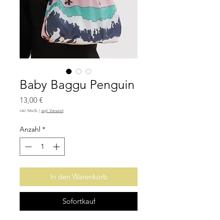
Baby Baggu Penguin
Preis
13,00 €
inkl. MwSt.
|
zzgl. Versand
Anzahl
*
In den Warenkorb
Sofortkauf