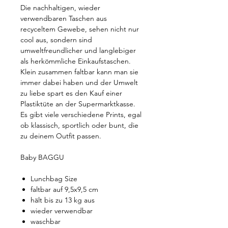
Die nachhaltigen, wieder
verwendbaren Taschen aus
recyceltem Gewebe, sehen nicht nur
cool aus, sondern sind
umweltfreundlicher und langlebiger
als herkömmliche Einkaufstaschen.
Klein zusammen faltbar kann man sie
immer dabei haben und der Umwelt
zu liebe spart es den Kauf einer
Plastiktüte an der Supermarktkasse.
Es gibt viele verschiedene Prints, egal
ob klassisch, sportlich oder bunt, die
zu deinem Outfit passen.
Baby BAGGU
Lunchbag Size
faltbar auf 9,5x9,5 cm
hält bis zu 13 kg aus
wieder verwendbar
waschbar