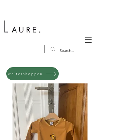
weitershoppen