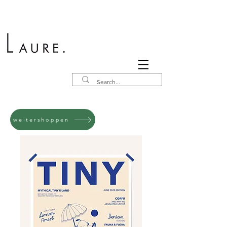
weitershoppen