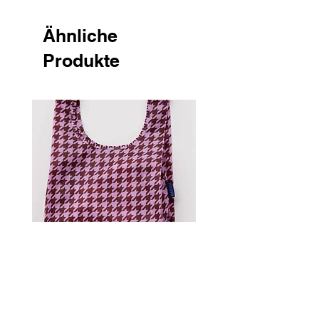
Ähnliche
Produkte
Standard Baggu - Pink
Houndstooth