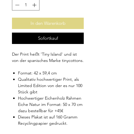
In den Warenkorb
Sofortkauf
Der Print heißt 'Tiny Island' und ist
von der spanisches Marke tinycottons.
Format: 42 x 59,4 cm
Qualitativ hochwertiger Print, als
Limited Edition von der es nur 100
Stück gibt
Hochwertiger Eichenholz Rahmen
Eiche Natur im Format: 50 x 70 cm
dazu bestellbar für +45€
Dieses Plakat ist auf 160 Gramm
Recyclingpapier gedruckt.