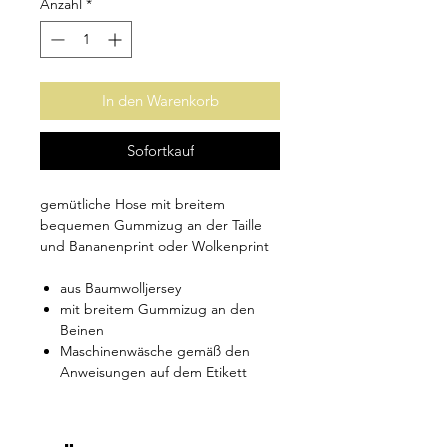
Anzahl
*
In den Warenkorb
Sofortkauf
gemütliche Hose mit breitem
bequemen Gummizug an der Taille
und Bananenprint oder Wolkenprint
aus Baumwolljersey
mit breitem Gummizug an den
Beinen
Maschinenwäsche gemäß den
Anweisungen auf dem Etikett