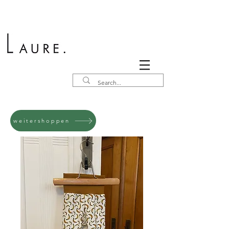
weitershoppen