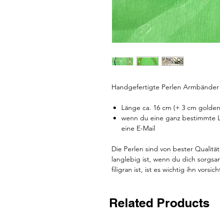
Handgefertigte Perlen Armbänder
Länge ca. 16 cm (+ 3 cm golden
wenn du eine ganz bestimmte L
eine E-Mail
Die Perlen sind von bester Qualit
langlebig ist, wenn du dich sorg
filigran ist, ist es wichtig ihn vor
Related Products