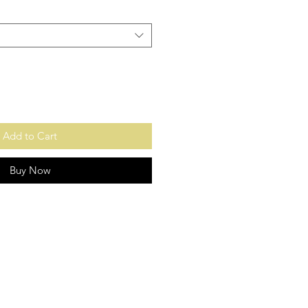
Add to Cart
Buy Now