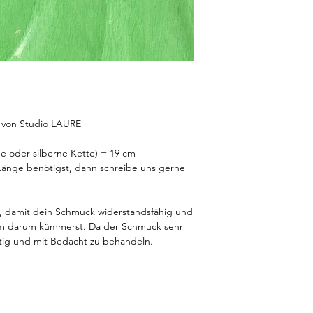
 von Studio LAURE
e oder silberne Kette) = 19 cm
änge benötigst, dann schreibe uns gerne
ät, damit dein Schmuck widerstandsfähig und
sam darum kümmerst. Da der Schmuck sehr
sichtig und mit Bedacht zu behandeln.