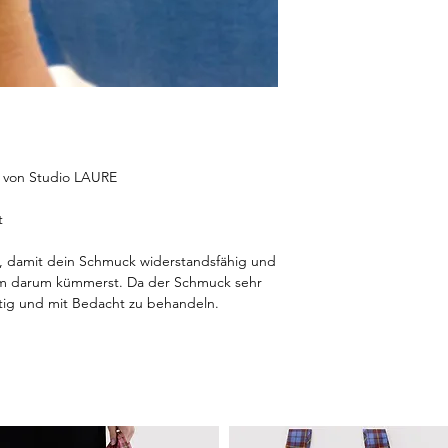
e von Studio LAURE
t
ät, damit dein Schmuck widerstandsfähig und
sam darum kümmerst. Da der Schmuck sehr
sichtig und mit Bedacht zu behandeln.