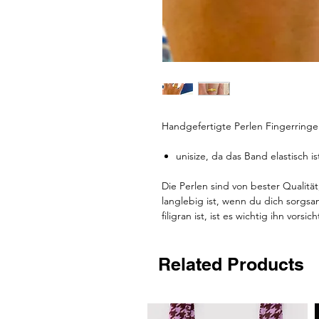
Handgefertigte Perlen Fingerring
unisize, da das Band elastisch is
Die Perlen sind von bester Qualit
langlebig ist, wenn du dich sorg
filigran ist, ist es wichtig ihn vor
Related Products