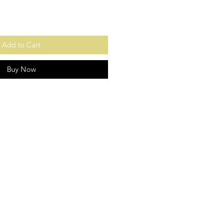
Add to Cart
Buy Now