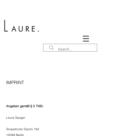
IMPRINT
Angaben gemäß § 5 TMG:
Laura Saager
Tempelhofer Damm 192
12099 Berlin