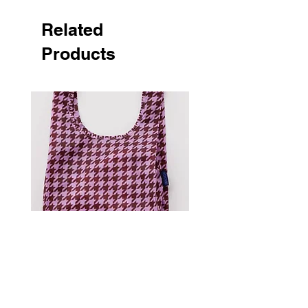
Related
Products
Standard Baggu - Pink
Houndstooth