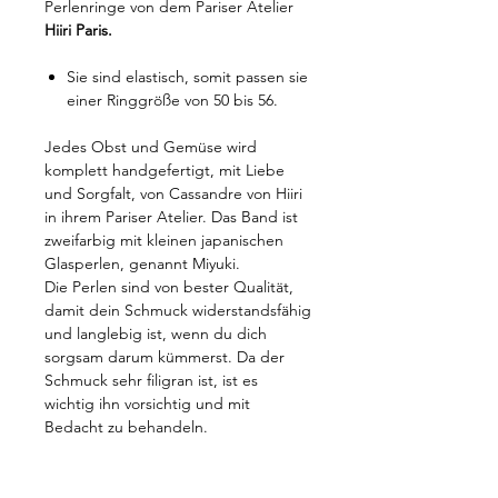
Perlenringe von dem Pariser Atelier
Hiiri Paris.
Sie sind elastisch, somit passen sie
einer Ringgröße von 50 bis 56.
Jedes Obst und Gemüse wird
komplett handgefertigt, mit Liebe
und Sorgfalt, von Cassandre von Hiiri
in ihrem Pariser Atelier. Das Band ist
zweifarbig mit kleinen japanischen
Glasperlen, genannt Miyuki.
Die Perlen sind von bester Qualität,
damit dein Schmuck widerstandsfähig
und langlebig ist, wenn du dich
sorgsam darum kümmerst. Da der
Schmuck sehr filigran ist, ist es
wichtig ihn vorsichtig und mit
Bedacht zu behandeln.