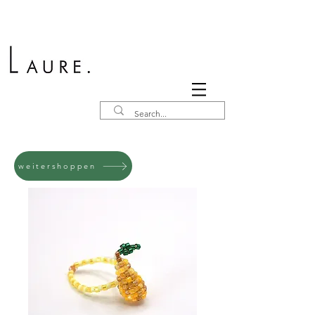
weitershoppen