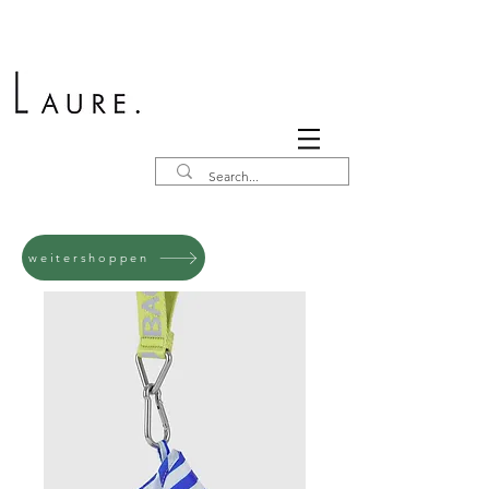
weitershoppen