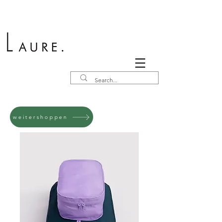
weitershoppen