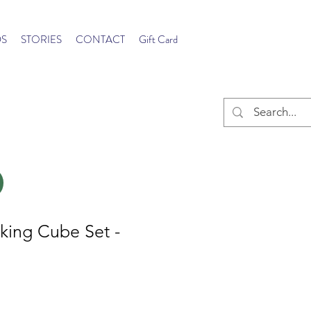
S
STORIES
CONTACT
Gift Card
ing Cube Set -