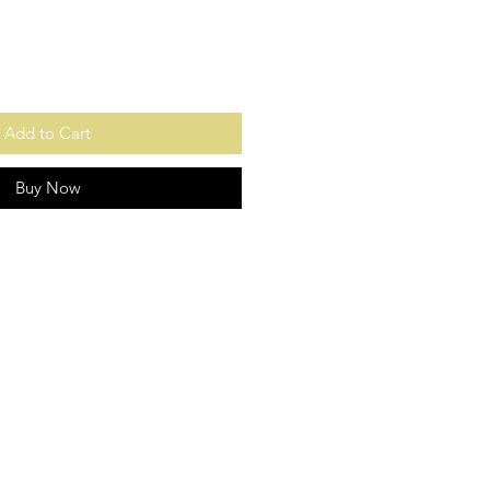
Add to Cart
Buy Now