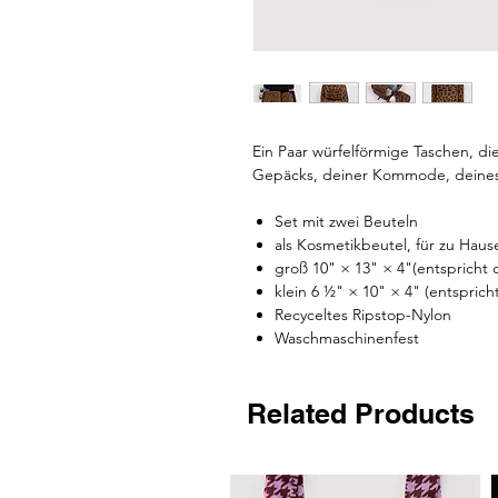
Ein Paar würfelförmige Taschen, di
Gepäcks, deiner Kommode, deines
Set mit zwei Beuteln
als Kosmetikbeutel, für zu Haus
groß 10" × 13" × 4"(entspricht 
klein 6 ½" × 10" × 4" (entsprich
Recyceltes Ripstop-Nylon
Waschmaschinenfest
Related Products