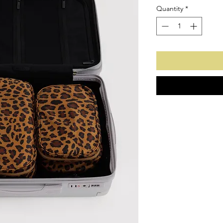
Quantity
*