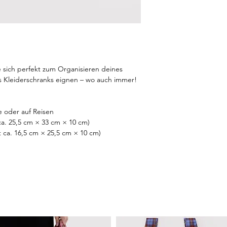
e sich perfekt zum Organisieren deines
 Kleiderschranks eignen – wo auch immer!
e oder auf Reisen
ca. 25,5 cm × 33 cm × 10 cm)
t ca. 16,5 cm × 25,5 cm × 10 cm)