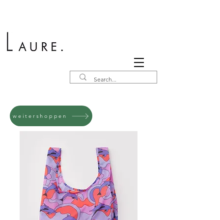
weitershoppen