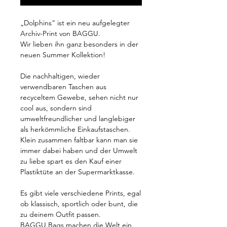
„Dolphins“ ist ein neu aufgelegter
Archiv-Print von BAGGU.
Wir lieben ihn ganz besonders in der
neuen Summer Kollektion!
Die nachhaltigen, wieder
verwendbaren Taschen aus
recyceltem Gewebe, sehen nicht nur
cool aus, sondern sind
umweltfreundlicher und langlebiger
als herkömmliche Einkaufstaschen.
Klein zusammen faltbar kann man sie
immer dabei haben und der Umwelt
zu liebe spart es den Kauf einer
Plastiktüte an der Supermarktkasse.
Es gibt viele verschiedene Prints, egal
ob klassisch, sportlich oder bunt, die
zu deinem Outfit passen.
BAGGU Bags machen die Welt ein