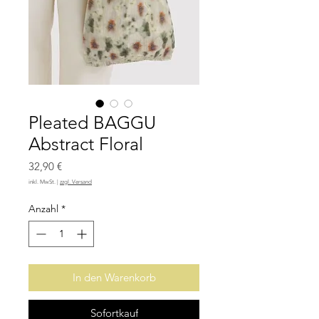
Pleated BAGGU
Abstract Floral
Preis
32,90 €
inkl. MwSt.
|
zzgl. Versand
Anzahl
*
In den Warenkorb
Sofortkauf