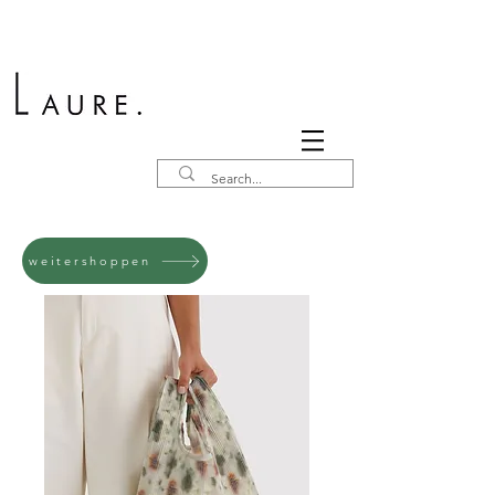
weitershoppen