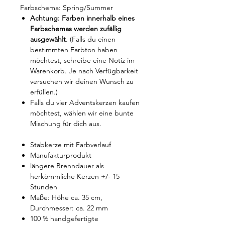
Farbschema: Spring/Summer
Achtung: Farben innerhalb eines
Farbschemas werden zufällig
ausgewählt
. (Falls du einen
bestimmten Farbton haben
möchtest, schreibe eine Notiz im
Warenkorb. Je nach Verfügbarkeit
versuchen wir deinen Wunsch zu
erfüllen.)
Falls du vier Adventskerzen kaufen
möchtest, wählen wir eine bunte
Mischung für dich aus.
Stabkerze mit Farbverlauf
Manufakturprodukt
längere Brenndauer als
herkömmliche Kerzen +/- 15
Stunden
Maße: Höhe ca. 35 cm,
Durchmesser: ca. 22 mm
100 % handgefertigte