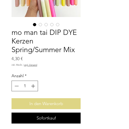
mo man tai DIP DYE
Kerzen
Spring/Summer Mix
Preis
4,30 €
inkl. MwSt.
|
zzgl. Versand
Anzahl
*
In den Warenkorb
Sofortkauf