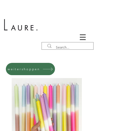
weitershoppen