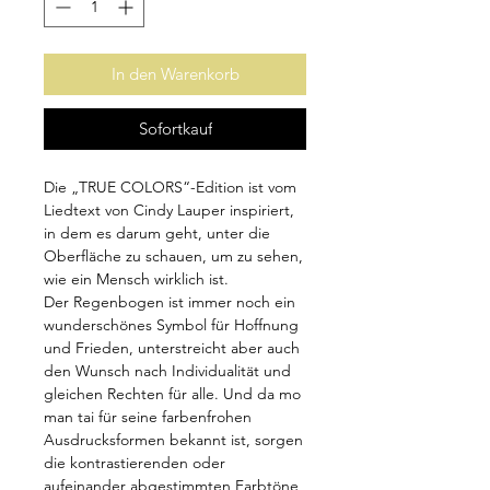
In den Warenkorb
Sofortkauf
Die „TRUE COLORS“-Edition ist vom
Liedtext von Cindy Lauper inspiriert,
in dem es darum geht, unter die
Oberfläche zu schauen, um zu sehen,
wie ein Mensch wirklich ist.
Der Regenbogen ist immer noch ein
wunderschönes Symbol für Hoffnung
und Frieden, unterstreicht aber auch
den Wunsch nach Individualität und
gleichen Rechten für alle. Und da mo
man tai für seine farbenfrohen
Ausdrucksformen bekannt ist, sorgen
die kontrastierenden oder
aufeinander abgestimmten Farbtöne