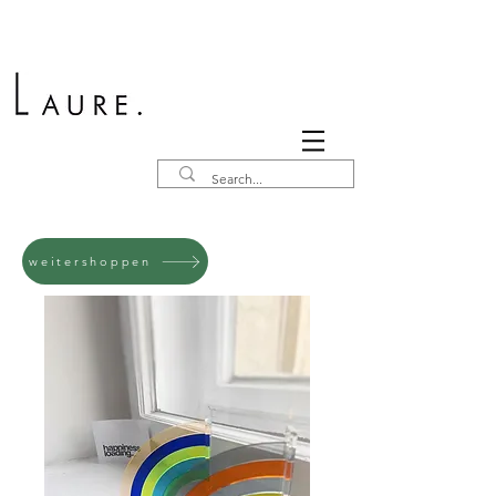
weitershoppen