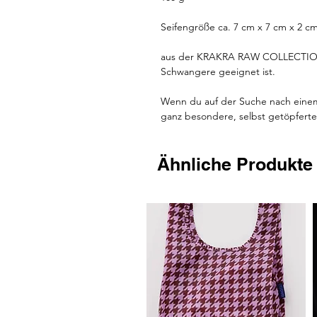
Seifengröße ca. 7 cm x 7 cm x 2 c
aus der KRAKRA RAW COLLECTION, 
Schwangere geeignet ist.
Wenn du auf der Suche nach einem
ganz besondere, selbst getöpfert
Ähnliche Produkte