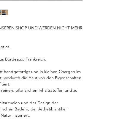
 UNSEREN SHOP UND WERDEN NICHT MEHR
etics.
us Bordeaux, Frankreich.
tt handgefertigt und in kleinen Chargen im
llt, wodurch die Haut von den Eigenschaften
tiert.
reinen, pflanzlichen Inhaltsstoffen und zu
eitsritualen und das Design der
schen Bädern, der Ästhetik antiker
atur inspiriert.