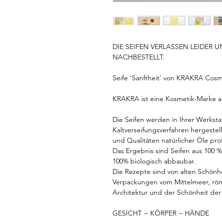
DIE SEIFEN VERLASSEN LEIDER
NACHBESTELLT.
Seife 'Sanftheit' von KRAKRA Cosm
KRAKRA ist eine Kosmetik-Marke a
Die Seifen werden in Ihrer Werksta
Kaltverseifungsverfahren hergeste
und Qualitäten natürlicher Öle profi
Das Ergebnis sind Seifen aus 100 % 
100% biologisch abbaubar.
Die Rezepte sind von alten Schönh
Verpackungen vom Mittelmeer, römi
Architektur und der Schönheit der N
GESICHT ~ KÖRPER ~ HÄNDE