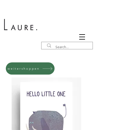
weitershoppen