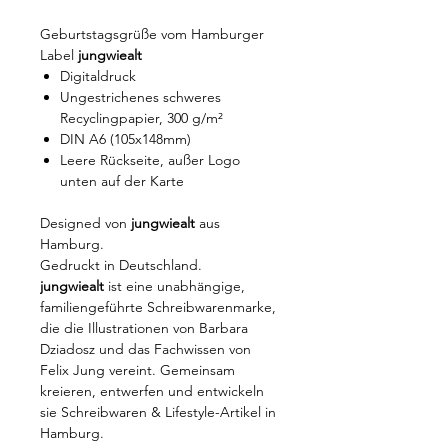
Geburtstagsgrüße vom Hamburger
Label
jungwiealt
Digitaldruck
Ungestrichenes schweres
Recyclingpapier, 300 g/m²
DIN A6 (105x148mm)
Leere Rückseite, außer Logo
unten auf der Karte
Designed von
jungwiealt
aus
Hamburg.
Gedruckt in Deutschland.
jungwiealt
ist eine unabhängige,
familiengeführte Schreibwarenmarke,
die die Illustrationen von Barbara
Dziadosz und das Fachwissen von
Felix Jung vereint. Gemeinsam
kreieren, entwerfen und entwickeln
sie Schreibwaren & Lifestyle-Artikel in
Hamburg.