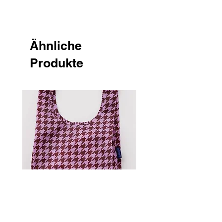
Ähnliche
Produkte
Standard Baggu - Pink