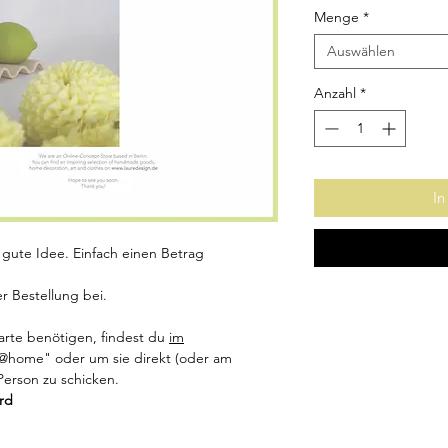
Menge
*
Auswählen
Anzahl
*
In
 gute Idee. Einfach einen Betrag
r Bestellung bei.
arte benötigen, findest du
im
@home" oder um sie direkt (oder am
erson zu schicken.
rd