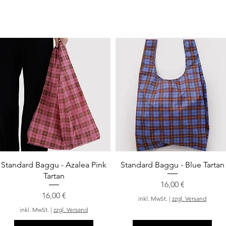
Schnellansicht
Schnellansicht
Standard Baggu - Azalea Pink
Standard Baggu - Blue Tartan
Tartan
Preis
16,00 €
Preis
16,00 €
inkl. MwSt.
|
zzgl. Versand
inkl. MwSt.
|
zzgl. Versand