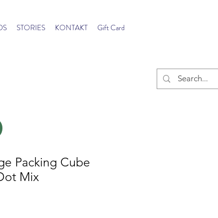
DS
STORIES
KONTAKT
Gift Card
e Packing Cube
 Dot Mix