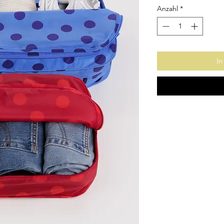
Anzahl
*
In