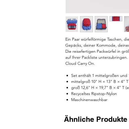
Ein Paar würfelförmige Taschen, di
Gepäcks, deiner Kommode, deines
Die reisefertigen Packwürfel in g
auf Ihrer Packliste unterzubringen.
Cloud Carry On.
Set enthält 1 mittelgroßen und
mittelgroß 10" H × 13" B × 4" T 
groß 12,6" H × 19,7" B × 4" T (e
Recyceltes Ripstop-Nylon
Maschinenwaschbar
Ähnliche Produkte