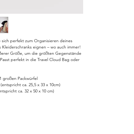
e sich perfekt zum Organisieren deines
 Kleiderschranks eignen – wo auch immer!
rößerer Größe, um die größten Gegenstände
 Passt perfekt in die Travel Cloud Bag oder
 1 großen Packwürfel
(entspricht ca. 25,5 x 33 x 10cm)
ntspricht ca. 32 x 50 x 10 cm)