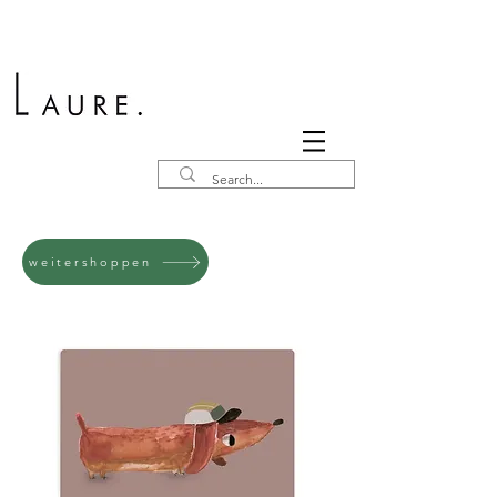
weitershoppen