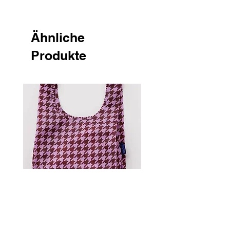
Ähnliche
Produkte
Standard Baggu - Pink
Houndstooth