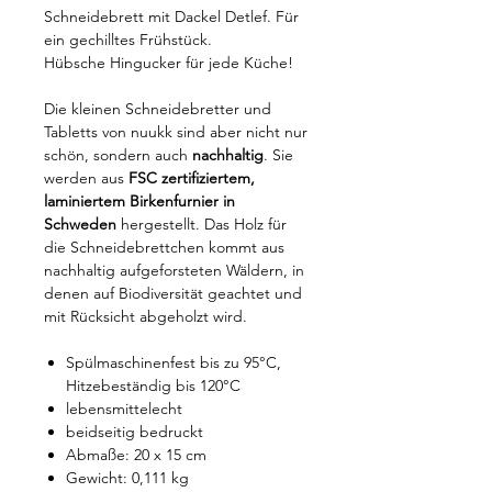
Schneidebrett mit Dackel Detlef. Für
ein gechilltes Frühstück.
Hübsche Hingucker für jede Küche!
Die kleinen Schneidebretter und
Tabletts von nuukk sind aber nicht nur
schön, sondern auch
nachhaltig
. Sie
werden aus
FSC zertifiziertem,
laminiertem Birkenfurnier in
Schweden
hergestellt. Das Holz für
die Schneidebrettchen kommt aus
nachhaltig aufgeforsteten Wäldern, in
denen auf Biodiversität geachtet und
mit Rücksicht abgeholzt wird.
Spülmaschinenfest bis zu 95°C,
Hitzebeständig bis 120°C
lebensmittelecht
beidseitig bedruckt
Abmaße: 20 x 15 cm
Gewicht: 0,111 kg