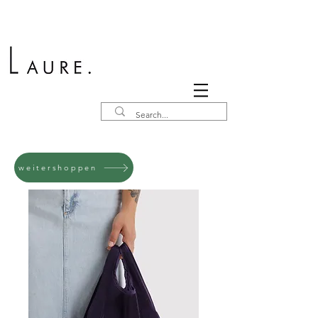
weitershoppen