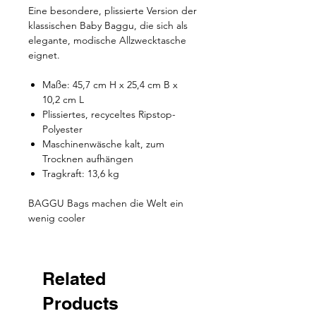
Eine besondere, plissierte Version der
klassischen Baby Baggu, die sich als
elegante, modische Allzwecktasche
eignet.
Maße: 45,7 cm H x 25,4 cm B x
10,2 cm L
Plissiertes, recyceltes Ripstop-
Polyester
Maschinenwäsche kalt, zum
Trocknen aufhängen
Tragkraft: 13,6 kg
BAGGU Bags machen die Welt ein
wenig cooler
Related
Products