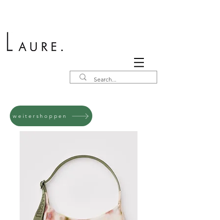
weitershoppen