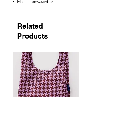
Maschinenwaschbar
Related
Products
Standard Baggu - Pink