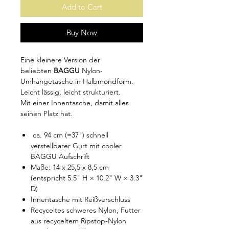
Add to Cart
Buy Now
Eine kleinere Version der
beliebten
BAGGU
Nylon-
Umhängetasche in Halbmondform.
Leicht lässig, leicht strukturiert.
Mit einer Innentasche, damit alles
seinen Platz hat.
ca. 94 cm (=37") schnell
verstellbarer Gurt mit cooler
BAGGU Aufschrift
Maße: 14 x 25,5 x 8,5 cm
(entspricht 5.5" H × 10.2" W × 3.3"
D)
Innentasche mit Reißverschluss
Recyceltes schweres Nylon, Futter
aus recyceltem Ripstop-Nylon