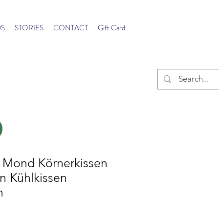
S
STORIES
CONTACT
Gift Card
 Mond Körnerkissen
n Kühlkissen
n