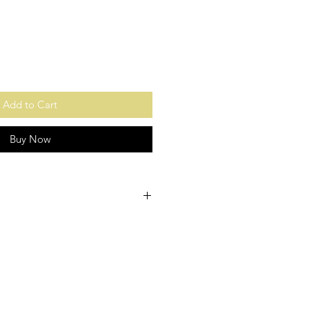
Add to Cart
Buy Now