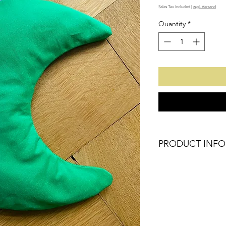
Sales Tax Included
|
zzgl. Versand
Quantity
*
PRODUCT INFO