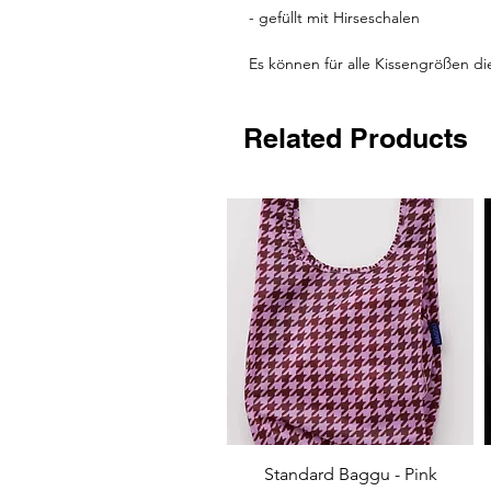
- gefüllt mit Hirseschalen
Es können für alle Kissengrößen d
Related Products
Quick View
Standard Baggu - Pink