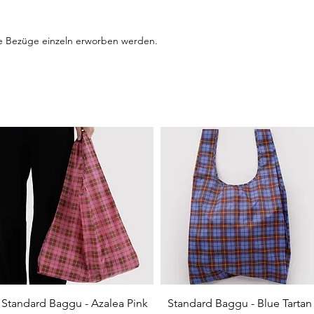
ie Bezüge einzeln erworben werden.
Quick View
Quick View
Standard Baggu - Azalea Pink
Standard Baggu - Blue Tartan