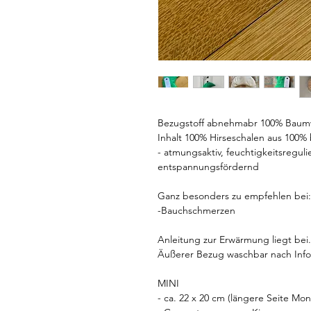
Bezugstoff abnehmabr 100% Baumw
Inhalt 100% Hirseschalen aus 100
- atmungsaktiv, feuchtigkeitsregul
entspannungsfördernd
Ganz besonders zu empfehlen bei:
-Bauchschmerzen
Anleitung zur Erwärmung liegt bei.
Äußerer Bezug waschbar nach Infos
MINI
- ca. 22 x 20 cm (längere Seite Mo