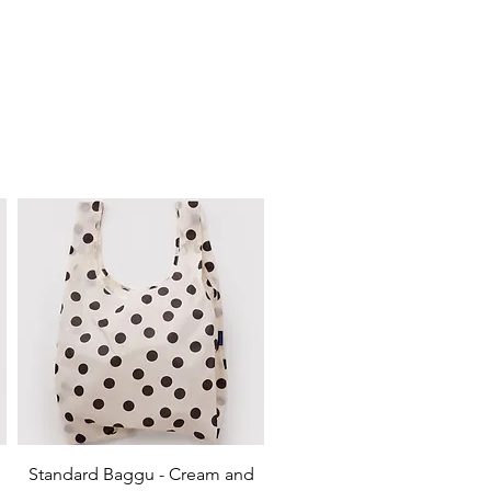
Quick View
Standard Baggu - Cream and