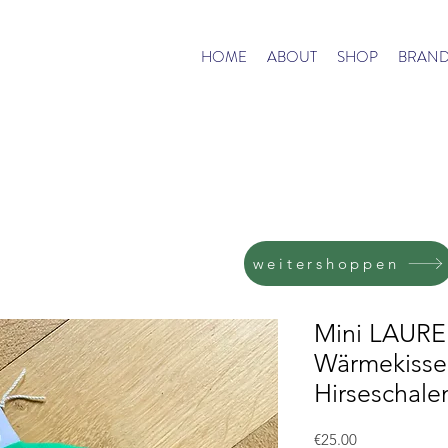
HOME
ABOUT
SHOP
BRAND
weitershoppen
Mini LAURE
Wärmekisse
Hirseschale
Price
€25.00