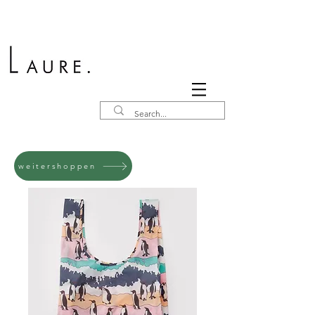
weitershoppen