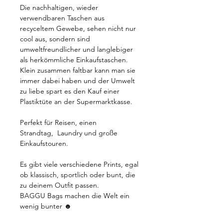
Die nachhaltigen, wieder
verwendbaren Taschen aus
recyceltem Gewebe, sehen nicht nur
cool aus, sondern sind
umweltfreundlicher und langlebiger
als herkömmliche Einkaufstaschen.
Klein zusammen faltbar kann man sie
immer dabei haben und der Umwelt
zu liebe spart es den Kauf einer
Plastiktüte an der Supermarktkasse.
Perfekt für Reisen, einen
Strandtag, Laundry und große
Einkaufstouren.
Es gibt viele verschiedene Prints, egal
ob klassisch, sportlich oder bunt, die
zu deinem Outfit passen.
BAGGU Bags machen die Welt ein
wenig bunter ☻