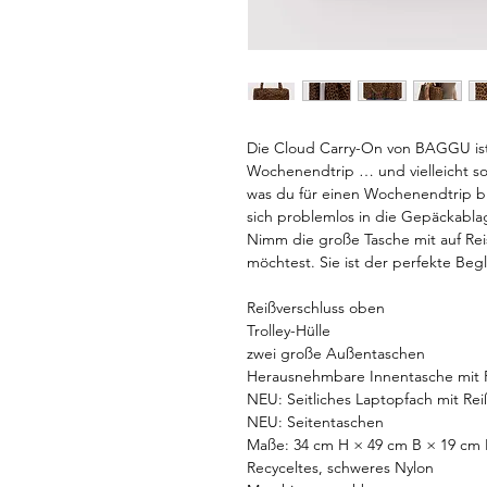
Die Cloud Carry-On von BAGGU ist 
Wochenendtrip … und vielleicht soga
was du für einen Wochenendtrip bra
sich problemlos in die Gepäckabla
Nimm die große Tasche mit auf Rei
möchtest. Sie ist der perfekte Begl
Reißverschluss oben
Trolley-Hülle
zwei große Außentaschen
Herausnehmbare Innentasche mit R
NEU: Seitliches Laptopfach mit Reiß
NEU: Seitentaschen
Maße: 34 cm H × 49 cm B × 19 cm 
Recyceltes, schweres Nylon