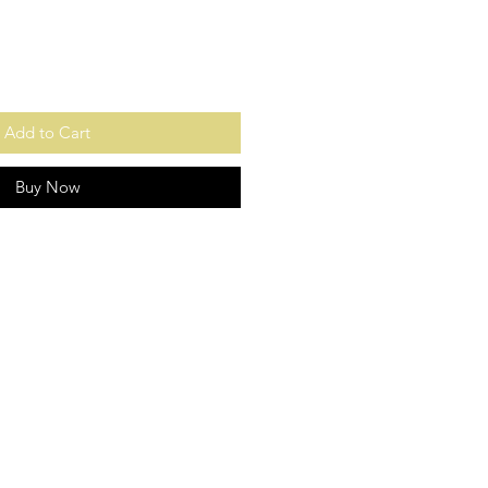
Add to Cart
Buy Now