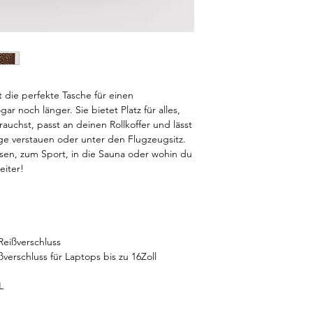
die perfekte Tasche für einen
r noch länger. Sie bietet Platz für alles,
uchst, passt an deinen Rollkoffer und lässt
ge verstauen oder unter den Flugzeugsitz.
sen, zum Sport, in die Sauna oder wohin du
eiter!
eißverschluss
verschluss für Laptops bis zu 16Zoll
L