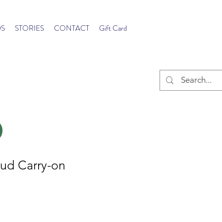
S
STORIES
CONTACT
Gift Card
d Carry-on