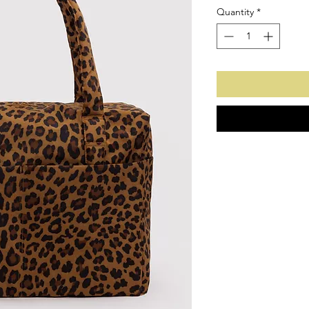
Quantity
*