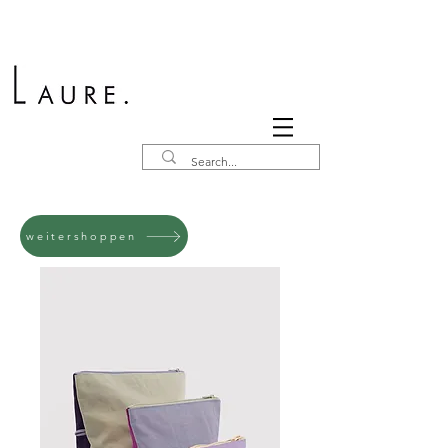
weitershoppen