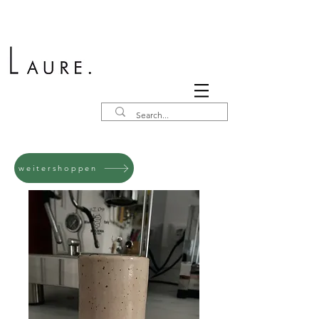
weitershoppen