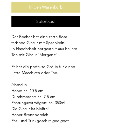
In den Warenkorb
Sofortkauf
Der Becher hat eine zarte Rosa
farbene Glasur mit Sprenkeln.
In Handarbeit hergestellt aus hellem
Ton mit Glasur 'Morganit'
Er hat die perfekte Größe für einen
Latte Macchiato oder Tee.
Abmaße
Höhe: ca. 10,5 cm
Durchmesser: ca. 7,5 cm
Fassungsvermögen: ca. 350ml
Die Glasur ist bleifrei.
Hoher Brennbereich
Ess- und Trinkgeschirr geeignet