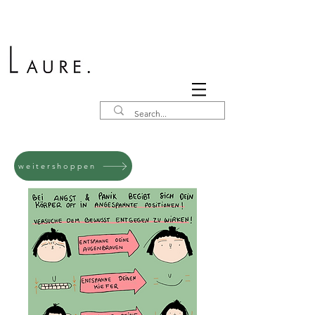
weitershoppen