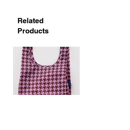
Related
Products
Standard Baggu - Pink
Houndstooth