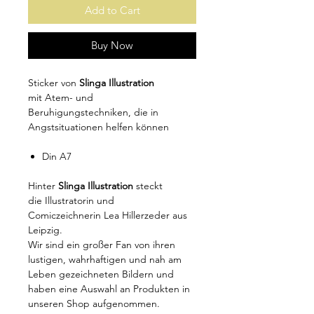
Add to Cart
Buy Now
Sticker von
Slinga Illustration
mit Atem- und
Beruhigungstechniken, die in
Angstsituationen helfen können
Din A7
Hinter
Slinga Illustration
steckt
die Illustratorin und
Comiczeichnerin Lea Hillerzeder aus
Leipzig.
Wir sind ein großer Fan von ihren
lustigen, wahrhaftigen und nah am
Leben gezeichneten Bildern und
haben eine Auswahl an Produkten in
unseren Shop aufgenommen.