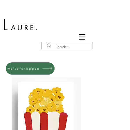
weitershoppen