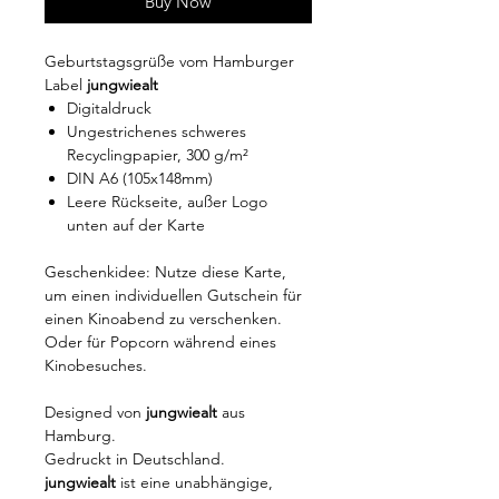
Buy Now
Geburtstagsgrüße vom Hamburger
Label
jungwiealt
Digitaldruck
Ungestrichenes schweres
Recyclingpapier, 300 g/m²
DIN A6 (105x148mm)
Leere Rückseite, außer Logo
unten auf der Karte
Geschenkidee: Nutze diese Karte,
um einen individuellen Gutschein für
einen Kinoabend zu verschenken.
Oder für Popcorn während eines
Kinobesuches.
Designed von
jungwiealt
aus
Hamburg.
Gedruckt in Deutschland.
jungwiealt
ist eine unabhängige,