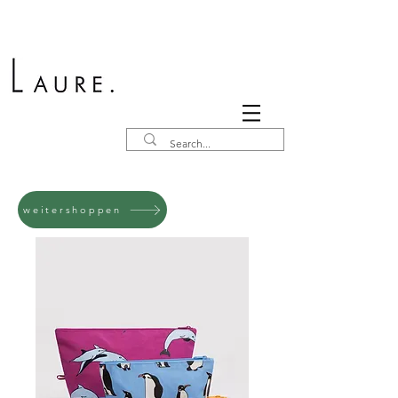
weitershoppen